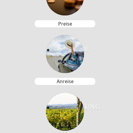
Preise
ANREISE
Anreise
UMGEBUNG