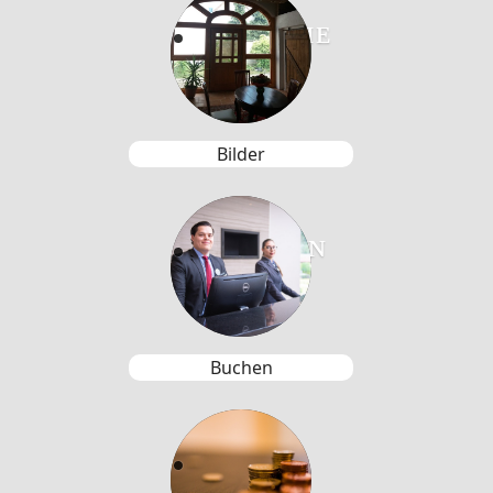
GALERIE
Bilder
BUCHEN
Buchen
PREISE