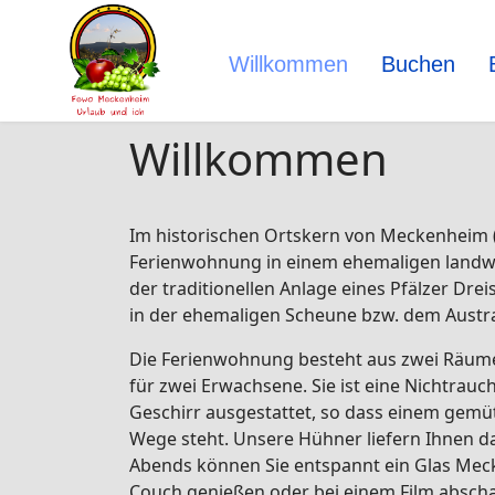
Willkommen
Buchen
Willkommen
Im historischen Ortskern von Meckenheim (P
Ferienwohnung in einem ehemaligen landwi
der traditionellen Anlage eines Pfälzer Dre
in der ehemaligen Scheune bzw. dem Austr
Die Ferienwohnung besteht aus zwei Räumen
für zwei Erwachsene. Sie ist eine Nichtrauc
Geschirr ausgestattet, so dass einem gemüt
Wege steht. Unsere Hühner liefern Ihnen das
Abends können Sie entspannt ein Glas Mec
Couch genießen oder bei einem Film abscha