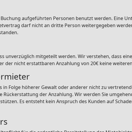
r Buchung aufgeführten Personen benutzt werden. Eine U
etvertrag darf nicht an dritte Person weitergegeben werden
standen.
s unverzüglich mitgeteilt werden. Wir verstehen, dass eine
er der nicht erstattbaren Anzahlung von 20€ keine weitere
ermieter
rs in Folge höherer Gewalt oder anderer nicht zu vertrete
ie Rückerstattung der Anzahlung. Wir werden Sie umgehend
stützen. Es entsteht kein Anspruch des Kunden auf Schaden
rs