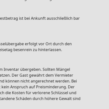
stbetrag ist bei Ankunft ausschließlich bar
sselübergabe erfolgt vor Ort durch den
isetag besenrein zu hinterlassen.
m Inventar übergeben. Sollten Mängel
 setzen. Der Gast gewährt dem Vermieter
und können nicht angerechnet werden. Bei
t kein Anspruch auf Preisminderung. Der
ch die Kosten für verlorene Schlüssel und
ntstandene Schäden durch höhere Gewalt sind