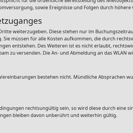
spflicht für die ordentliche Bereitstellung des Mietobjekts
romversorgung, sowie Ereignisse und Folgen durch höhere 
netzuganges
n Dritte weiterzugeben. Diese stehen nur im Buchungszeitra
ng. Sie müssen für alle Kosten aufkommen, die durch rech
gen entstehen. Des Weiteren ist es nicht erlaubt, rechtswi
am zu versenden. Die An- und Abmeldung an das WLAN wird
 Vereinbarungen bestehen nicht. Mündliche Absprachen wur
l
bedingungen rechtsungültig sein, so wird diese durch ein
ngen bleiben davon unberührt und weiterhin gültig.