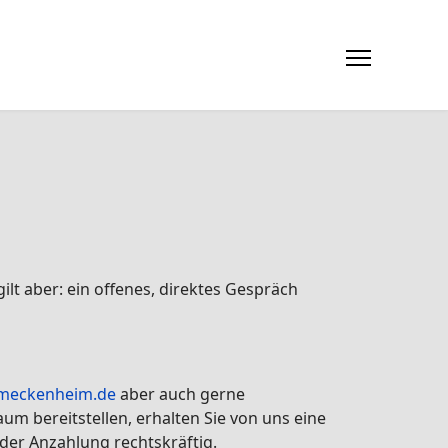
t aber: ein offenes, direktes Gespräch
meckenheim.de
aber auch gerne
m bereitstellen, erhalten Sie von uns eine
 der Anzahlung rechtskräftig.