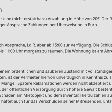
n
 eine (nicht erstattbare) Anzahlung in Höhe von 20€. Der Re
riger Absprache Zahlungen per Überweisung in Euro.
 Absprache, i.d.R. aber ab 15:00 zur Verfügung. Die Schlü
bis 11:00 Uhr morgens zu räumen. Die Wohnung ist am Abre
einem ordentlichen und sauberen Zustand mit vollständige
en, ist der Vermieter hiervon unverzüglich in Kenntnis zu
r Mängel. Spätere Reklamationen werden nicht akzeptiert 
. der öffentlichen Versorgung durch höhere Gewalt besteh
 Schäden am Mietobjekt und dem Inventar. Hierzu zählen au
r haftet auch für das Verschulden seiner Mitreisenden. E