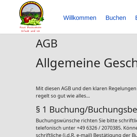
Willkommen
Buchen
AGB
Allgemeine Gesc
Mit diesen AGB und den klaren Regelungen 
regelt so gut wie alles...
§ 1 Buchung/Buchungsbe
Buchungswünsche richten Sie bitte schriftl
telefonisch unter +49 6326 / 2070385. Könn
schriftliche (i.d.R. e-mail) Bestätigung de