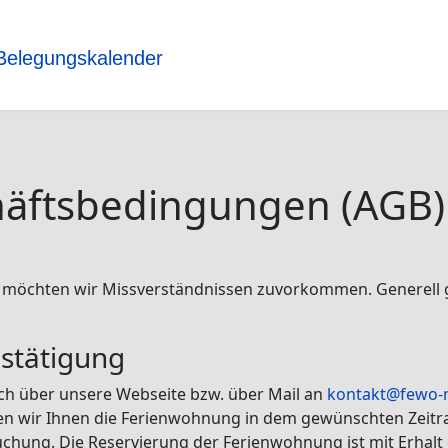
Belegungskalender
häftsbedingungen (AGB)
möchten wir Missverständnissen zuvorkommen. Generell gil
stätigung
ich über unsere Webseite bzw. über Mail an
kontakt@fewo-
en wir Ihnen die Ferienwohnung in dem gewünschten Zeitrau
r Buchung. Die Reservierung der Ferienwohnung ist mit Erhalt