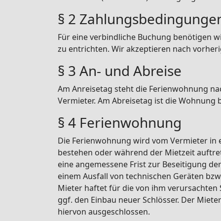
§ 2 Zahlungsbedingunge
Für eine verbindliche Buchung benötigen wir
zu entrichten. Wir akzeptieren nach vorhe
§ 3 An- und Abreise
Am Anreisetag steht die Ferienwohnung nach
Vermieter. Am Abreisetag ist die Wohnung 
§ 4 Ferienwohnung
Die Ferienwohnung wird vom Vermieter in 
bestehen oder während der Mietzeit auftret
eine angemessene Frist zur Beseitigung de
einem Ausfall von technischen Geräten bzw
Mieter haftet für die von ihm verursachten
ggf. den Einbau neuer Schlösser. Der Miete
hiervon ausgeschlossen.