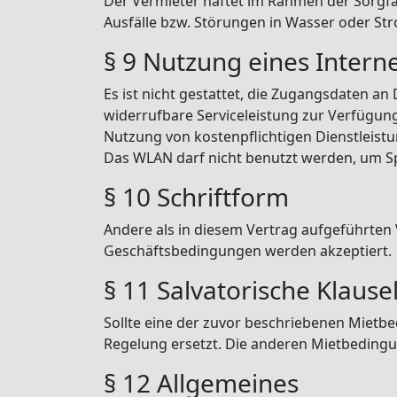
Der Vermieter haftet im Rahmen der Sorgfalt
Ausfälle bzw. Störungen in Wasser oder St
§ 9 Nutzung eines Inter
Es ist nicht gestattet, die Zugangsdaten a
widerrufbare Serviceleistung zur Verfügu
Nutzung von kostenpflichtigen Dienstleistun
Das WLAN darf nicht benutzt werden, um Sp
§ 10 Schriftform
Andere als in diesem Vertrag aufgeführten
Geschäftsbedingungen werden akzeptiert.
§ 11 Salvatorische Klause
Sollte eine der zuvor beschriebenen Miet
Regelung ersetzt. Die anderen Mietbedingu
§ 12 Allgemeines