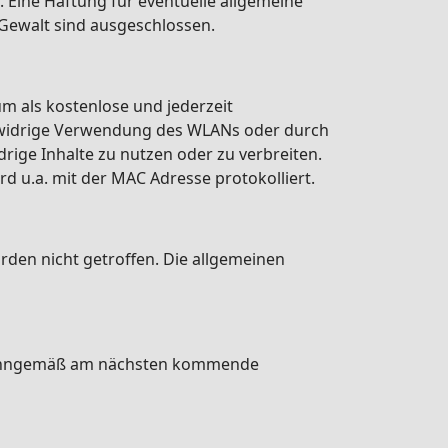
. Eine Haftung für eventuelle allgemeine
Gewalt sind ausgeschlossen.
um als kostenlose und jederzeit
tswidrige Verwendung des WLANs oder durch
drige Inhalte zu nutzen oder zu verbreiten.
 u.a. mit der MAC Adresse protokolliert.
den nicht getroffen. Die allgemeinen
e sinngemäß am nächsten kommende