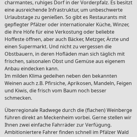
charmantes, ruhiges Dorf in der Vorderpfalz. Es besitzt
eine ausreichende Infrastruktur, um unbeschwerte
Urlaubstage zu genießen. So gibt es Restaurants mit
gepflegter Pfälzer oder internationaler Küche, Winzer,
die ihre Höfe für eine Verkostung oder beliebte
Hoffeste öffnen, aber auch Bäcker, Metzger, Ärzte und
einen Supermarkt. Und nicht zu vergessen die
Obstbauern, in deren Hofläden man sich täglich mit
frischen, saisonalen Obst und Gemüse aus eigenem
Anbau eindecken kann.
Im milden Klima gedeihen neben den bekannten
Weinen auch z.B. Pfirsiche, Aprikosen, Mandeln, Feigen
und Kiwis, die frisch vom Baum noch besser
schmecken.
Überregionale Radwege durch die (flachen) Weinberge
führen direkt an Meckenheim vorbei. Gerne stellen wir
Ihnen zwei einfache Fahrräder zur Verfügung.
Ambitioniertere Fahrer finden schnell im Pfälzer Wald